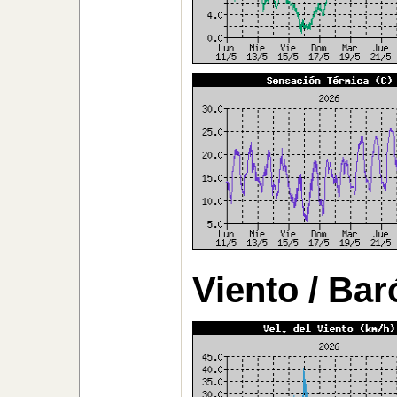
Viento / Ba