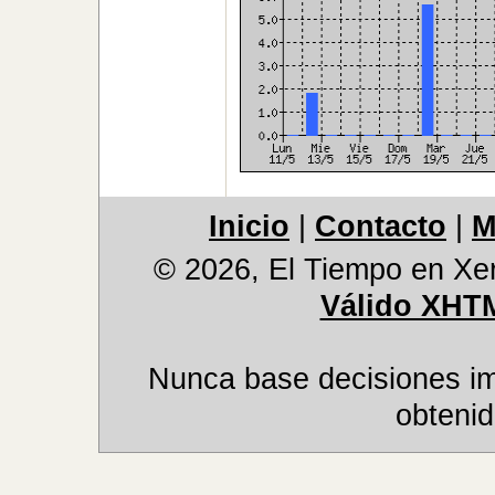
Inicio
|
Contacto
|
M
© 2026, El Tiempo en Xer
Válido XHT
Nunca base decisiones im
obtenid