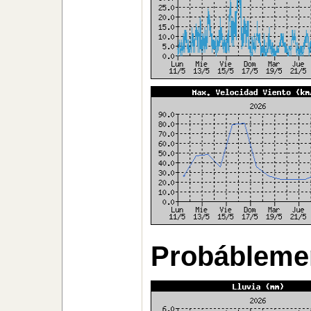
Probáblemen