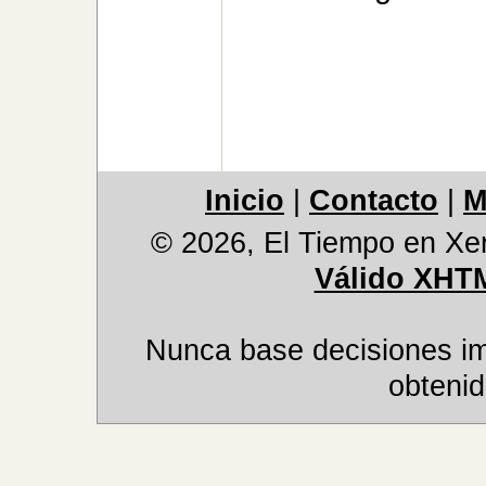
Inicio
|
Contacto
|
M
© 2026, El Tiempo en Xer
Válido XHT
Nunca base decisiones im
obtenid