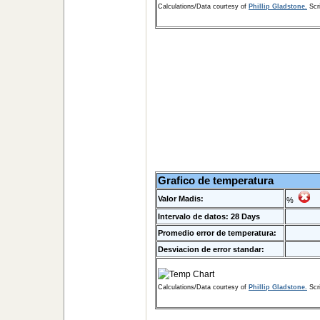
Calculations/Data courtesy of
Phillip Gladstone.
Scri
Grafico de temperatura
Valor Madis:
%
Intervalo de datos: 28 Days
Promedio error de temperatura:
Desviacion de error standar:
Calculations/Data courtesy of
Phillip Gladstone.
Scri