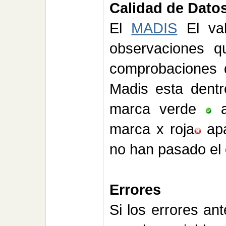
Calidad de Dato
El
MADIS
El val
observaciones q
comprobaciones d
Madis esta dentr
marca verde
a
marca x roja
apa
no han pasado el 
Errores
Si los errores an