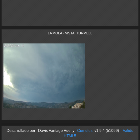
LA MOLA - VISTA: TURMELL
Desarrollado por
Davis Vantage Vue
y
Cumulus
v1.9.4 (b1099)
Valido
HTML5