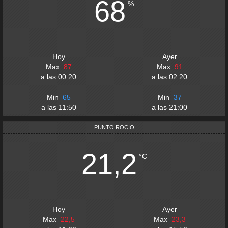
68
%
Hoy
Ayer
Max
87
Max
91
a las
00:20
a las
02:20
Min
65
Min
37
a las
11:50
a las
21:00
PUNTO ROCIO
21,2
°C
Hoy
Ayer
Max
22,5
Max
23,3