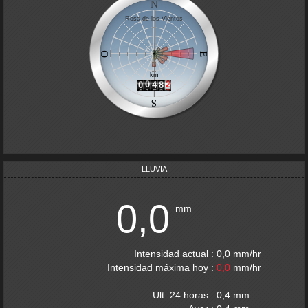
LLUVIA
0,0
mm
Intensidad actual
:
0,0
mm
/hr
Intensidad máxima hoy
:
0,0
mm
/hr
Ult. 24 horas
:
0,4
mm