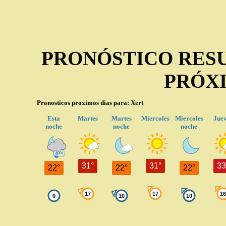
PRONÓSTICO RES
PRÓXI