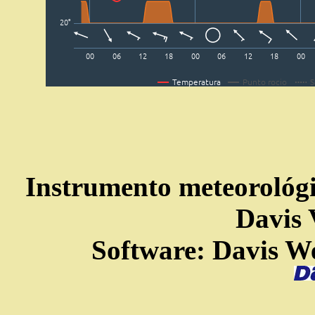
Instrumento meteorológic
Davis 
Software: Davis We