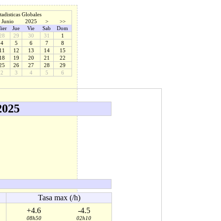
tadisticas Globales
Junio
2025
>
>>
ier
Jue
Vie
Sab
Dom
28
29
30
31
1
4
5
6
7
8
11
12
13
14
15
18
19
20
21
22
25
26
27
28
29
2
3
4
5
6