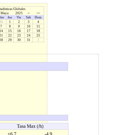
tadisticas Globales
Mayo
2025
>
>>
ier
Jue
Vie
Sab
Dom
30
1
2
3
4
7
8
9
10
11
14
15
16
17
18
21
22
23
24
25
28
29
30
31
1