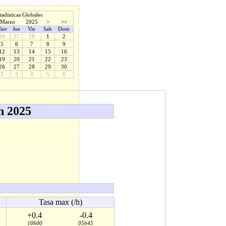
tadisticas Globales
Marzo
2025
>
>>
ier
Jue
Vie
Sab
Dom
26
27
28
1
2
5
6
7
8
9
12
13
14
15
16
19
20
21
22
23
26
27
28
29
30
2
3
4
5
6