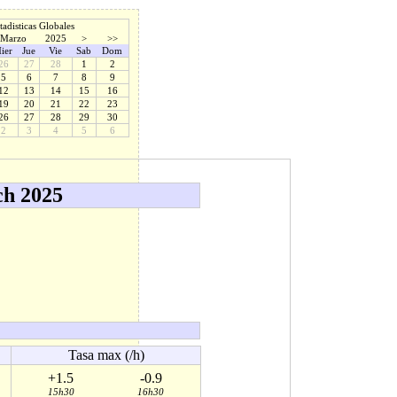
tadisticas Globales
Marzo
2025
>
>>
ier
Jue
Vie
Sab
Dom
26
27
28
1
2
5
6
7
8
9
12
13
14
15
16
19
20
21
22
23
26
27
28
29
30
2
3
4
5
6