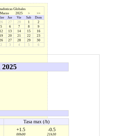
tadisticas Globales
Marzo
2025
>
>>
ier
Jue
Vie
Sab
Dom
26
27
28
1
2
5
6
7
8
9
12
13
14
15
16
19
20
21
22
23
26
27
28
29
30
2
3
4
5
6