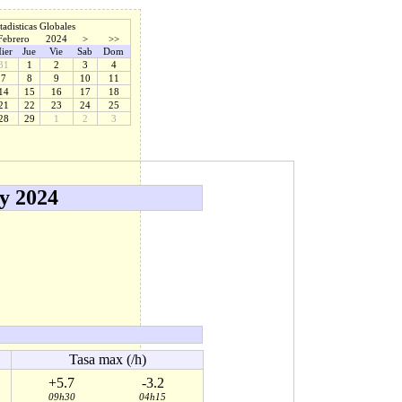
tadisticas Globales
Febrero
2024
>
>>
ier
Jue
Vie
Sab
Dom
31
1
2
3
4
7
8
9
10
11
14
15
16
17
18
21
22
23
24
25
28
29
1
2
3