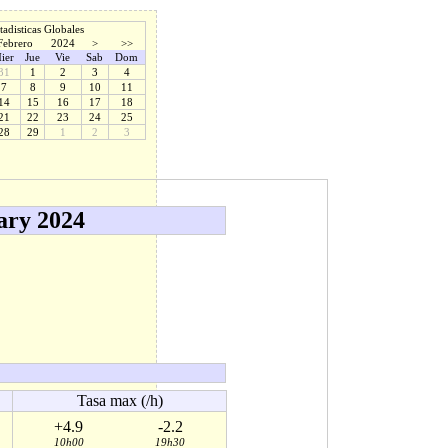
tadisticas Globales
Febrero
2024
>
>>
ier
Jue
Vie
Sab
Dom
31
1
2
3
4
7
8
9
10
11
14
15
16
17
18
21
22
23
24
25
28
29
1
2
3