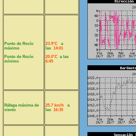
Punto de Rocío
23.9°C
a
máximo
las
14:01
Punto de Rocío
20.0°C
a las
mínimo
6:45
Ráfaga máxima de
25.7 km/h
a
viento
las
16:35