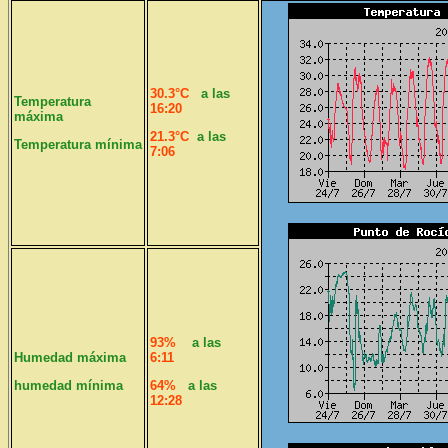
30.3°C
a las
Temperatura
16:20
máxima
21.3°C
a las
Temperatura mínima
7:06
93%
a las
Humedad máxima
6:11
humedad mínima
64%
a las
12:28