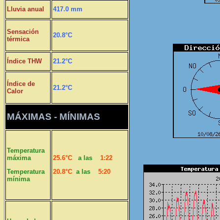
Lluvia anual
417.0 mm
Sensación
20.8°C
térmica
Índice THW
21.2°C
Índice de
21.2°C
Calor
MÁXIMAS - MÍNIMAS
Temperatura
máxima
25.6°C
a las
1:22
Temperatura
20.8°C
a las
5:20
mínima