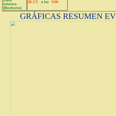
Calor
26.1°C
a las
0:00
máximo
(Bochorno)
GRÁFICAS RESUMEN EV