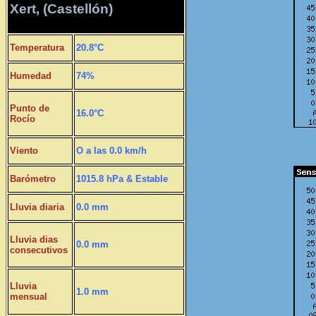
Xert, (Castellón)
Temperatura
20.8°C
Humedad
74%
Punto de
16.0°C
Rocío
Viento
O a las 0.0 km/h
Barómetro
1015.8 hPa & Estable
Lluvia diaria
0.0 mm
Lluvia dias
0.0 mm
consecutivos
Lluvia
1.0 mm
mensual